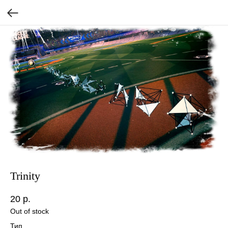
Trinity
20
р.
Out of stock
Тип