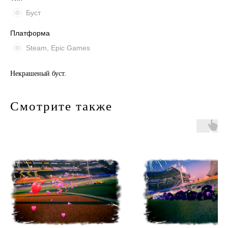
Буст
Платформа
Steam, Epic Games
Некрашеный буст.
Смотрите также