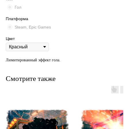
Гол
Платформа
Steam, Epic Games
Цвет
Лимитированный эффект гола.
Смотрите также