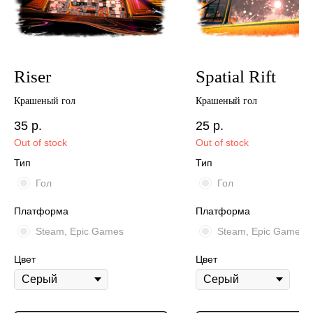
Riser
Spatial Rift
Крашеный гол
Крашеный гол
35
р.
25
р.
Out of stock
Out of stock
Тип
Тип
Гол
Гол
Платформа
Платформа
Steam, Epic Games
Steam, Epic Games
Цвет
Цвет