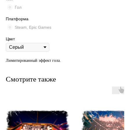
Гол
Платформа
Steam, Epic Games
Цвет
Лимитированный эффект гола.
Смотрите также