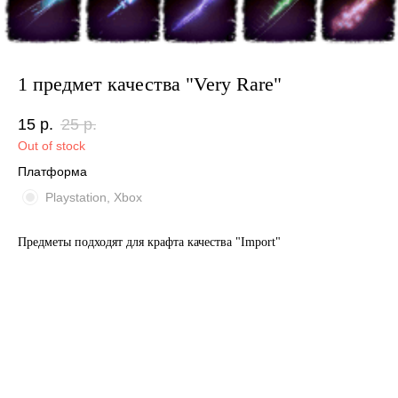
1 предмет качества "Very Rare"
15
р.
25
р.
Out of stock
Платформа
Playstation, Xbox
Предметы подходят для крафта качества "Import"