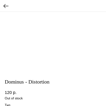
Dominus - Distortion
120
р.
Out of stock
Тип