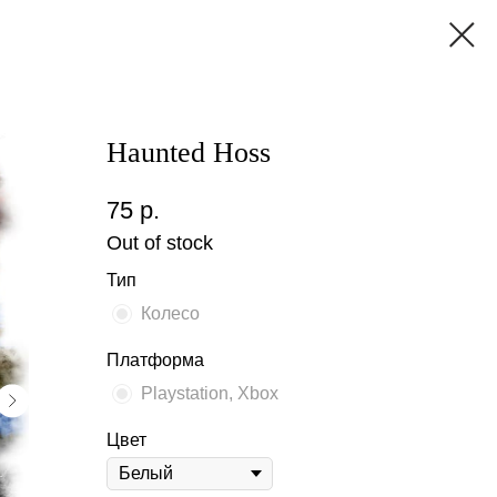
Haunted Hoss
75
р.
Out of stock
Тип
Колесо
Платформа
Playstation, Xbox
Цвет