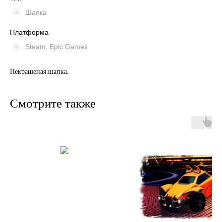
Шапка
Платформа
Steam, Epic Games
Некрашеная шапка.
Смотрите также