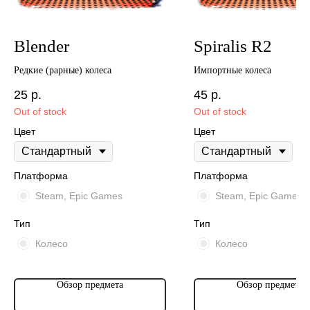
Blender
Spiralis R2
Редкие (рарные) колеса
Импортные колеса
25
р.
45
р.
Out of stock
Out of stock
Цвет
Цвет
Платформа
Платформа
Steam, Epic Games
Steam, Epic Games
Тип
Тип
Колесо
Колесо
Обзор предмета
Обзор предмета