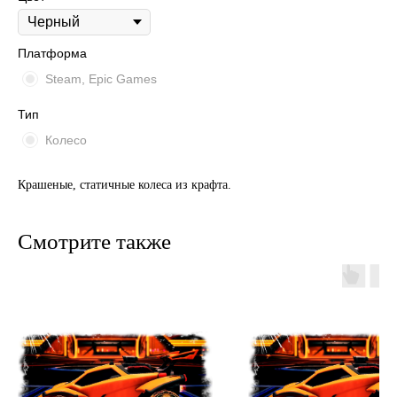
Платформа
Steam, Epic Games
Тип
Колесо
Крашеные, статичные колеса из крафта.
Смотрите также