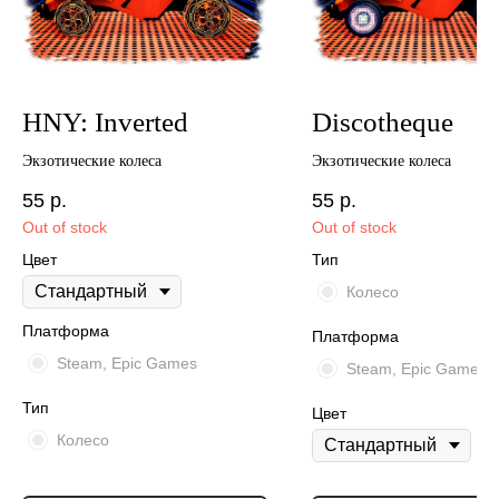
HNY: Inverted
Discotheque
Экзотические колеса
Экзотические колеса
55
р.
55
р.
Out of stock
Out of stock
Цвет
Тип
Колесо
Платформа
Платформа
Steam, Epic Games
Steam, Epic Games
Тип
Цвет
Колесо