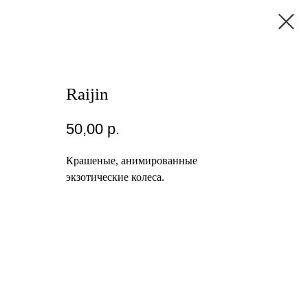
Raijin
50,00
р.
Крашеные, анимированные
экзотические колеса.