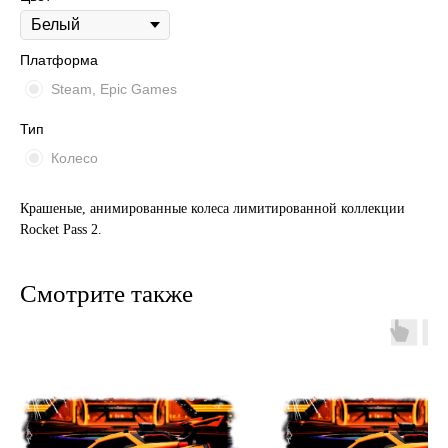
Платформа
Steam, Epic Games
Тип
Колесо
Крашеные, анимированные колеса лимитированной коллекции
Rocket Pass 2.
Смотрите также