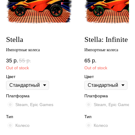
Stella
Stella: Infinite
Импортные колеса
Импортные колеса
35
р.
55
р.
65
р.
Out of stock
Out of stock
Цвет
Цвет
Платформа
Платформа
Steam, Epic Games
Steam, Epic Games
Тип
Тип
Колесо
Колесо