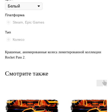
Платформа
Steam, Epic Games
Тип
Колесо
Крашеные, анимированные колеса лимитированной коллекции
Rocket Pass 2.
Смотрите также