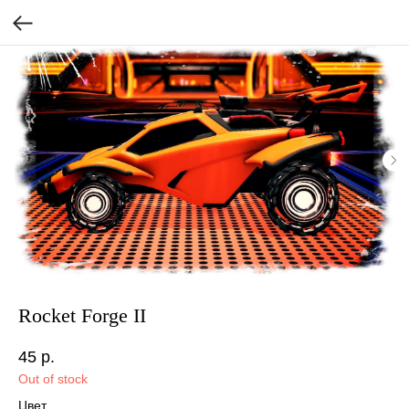
Rocket Forge II
45
р.
Out of stock
Цвет