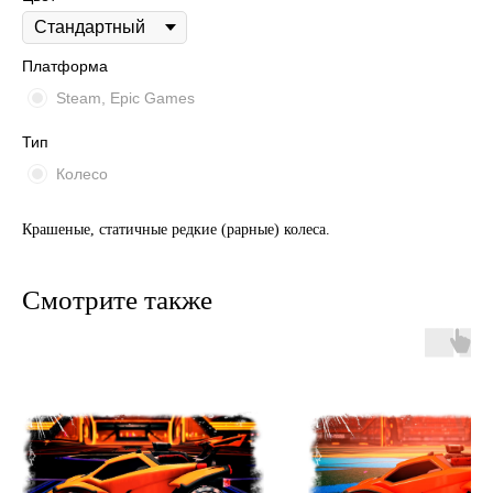
Платформа
Steam, Epic Games
Тип
Колесо
Крашеные, статичные редкие (рарные) колеса.
Смотрите также