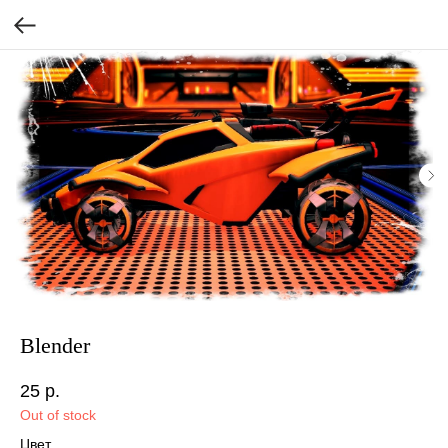
Blender
25
р.
Out of stock
Цвет