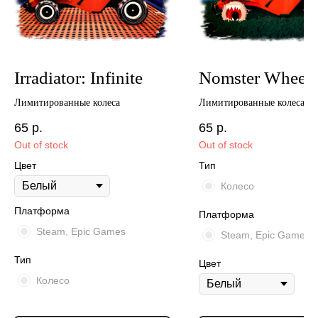
Irradiator: Infinite
Nomster Wheels
Лимитированные колеса
Лимитированные колеса
65
р.
65
р.
Out of stock
Out of stock
Цвет
Тип
Колесо
Платформа
Платформа
Steam, Epic Games
Steam, Epic Games
Тип
Цвет
Колесо