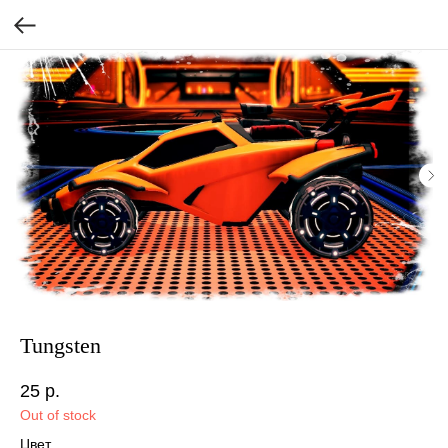
Tungsten
25
р.
Out of stock
Цвет