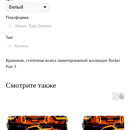
Платформа
Steam, Epic Games
Тип
Колесо
Крашеные, статичные колеса лимитированной коллекции Rocket
Pass 3.
Смотрите также