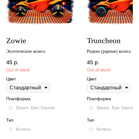
Zowie
Truncheon
Экзотические колеса
Редкие (рарные) колеса
45
р.
45
р.
Out of stock
Out of stock
Цвет
Цвет
Платформа
Платформа
Steam, Epic Games
Steam, Epic Games
Тип
Тип
Колесо
Колесо