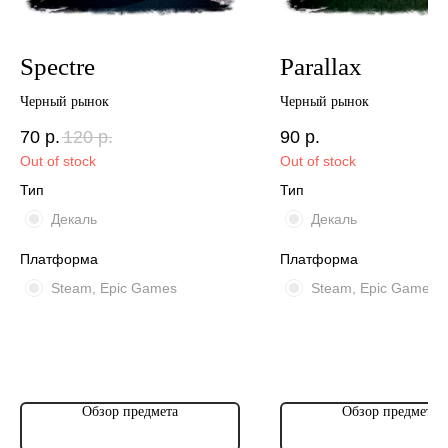
Spectre
Parallax
Черный рынок
Черный рынок
70
р.
120
р.
90
р.
Out of stock
Out of stock
Тип
Тип
Декаль
Декаль
Платформа
Платформа
Steam, Epic Games
Steam, Epic Games
Обзор предмета
Обзор предмета