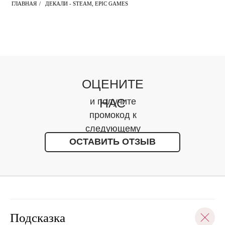
ГЛАВНАЯ
/
ДЕКАЛИ - STEAM, EPIC GAMES
ОЦЕНИТЕ
НАС
и получите
промокод к
следующему
ОСТАВИТЬ ОТЗЫВ
заказу
Подсказка