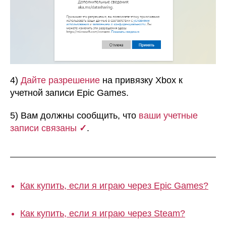
4)
Дайте разрешение
на привязку Xbox к
учетной записи Epic Games.
5) Вам должны сообщить, что
ваши учетные
записи связаны
✓
.
Как купить, если я играю через Epic Games?
Как купить, если я играю через Steam?