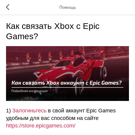
Помощь
Как связать Xbox с Epic
Games?
1)
Залогиньтесь
в свой аккаунт Epic Games
удобным для вас способом на сайте
https://store.epicgames.com/