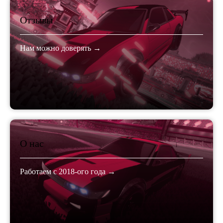
Отзывы
Нам можно доверять →
О нас
Работаем с 2018-ого года →