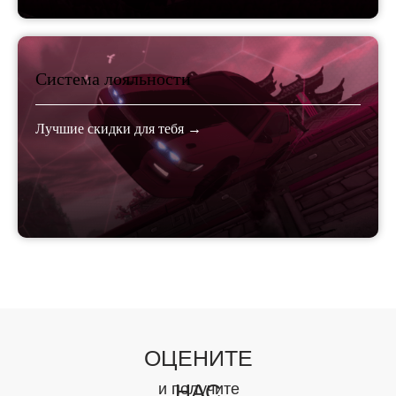
Система лояльности
Лучшие скидки для тебя →
ОЦЕНИТЕ
НАС
и получите