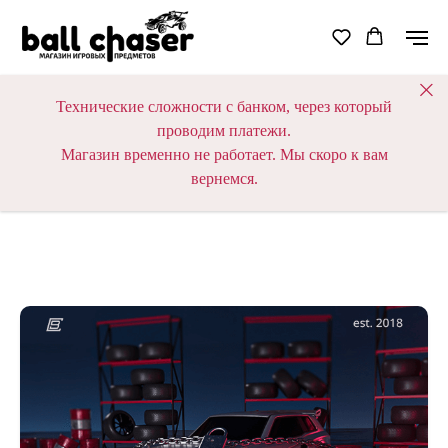
Технические сложности с банком, через который
проводим платежи.
Магазин временно не работает. Мы скоро к вам
вернемся.