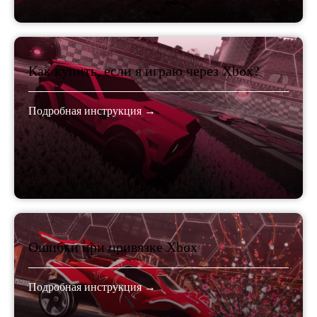
Как купить, если я играю через Xbox?
Подробная инструкция →
Ошибки при привязке Xbox
Подробная инструкция →