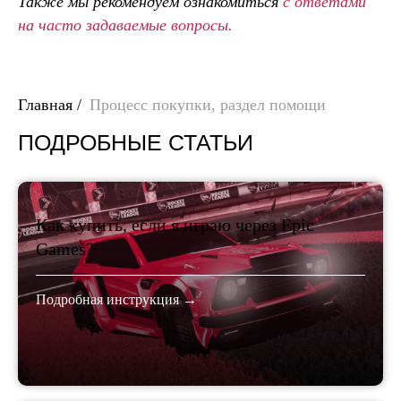
Также мы рекомендуем ознакомиться
с ответами
на часто задаваемые вопросы.
Главная
/
Процесс покупки, раздел помощи
ПОДРОБНЫЕ СТАТЬИ
Как купить, если я играю через Epic
Games?
Подробная инструкция →