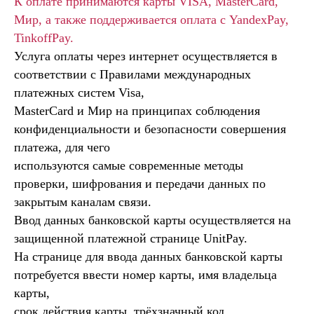
К оплате принимаются карты VISA, MasterCard,
Мир, а также поддерживается оплата с YandexPay,
TinkoffPay.
Услуга оплаты через интернет осуществляется в
соответствии с Правилами международных
платежных систем Visa,
MasterCard и Мир на принципах соблюдения
конфиденциальности и безопасности совершения
платежа, для чего
используются самые современные методы
проверки, шифрования и передачи данных по
закрытым каналам связи.
Ввод данных банковской карты осуществляется на
защищенной платежной странице UnitPay.
На странице для ввода данных банковской карты
потребуется ввести номер карты, имя владельца
карты,
срок действия карты, трёхзначный код