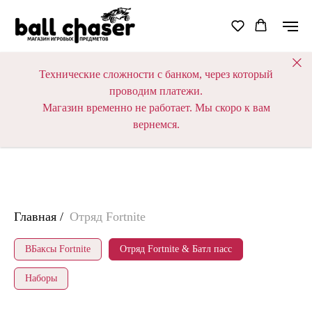
Технические сложности с банком, через который
проводим платежи.
Магазин временно не работает. Мы скоро к вам
вернемся.
Главная
/
Отряд Fortnite
ВБаксы Fortnite
Отряд Fortnite & Батл пасс
Наборы