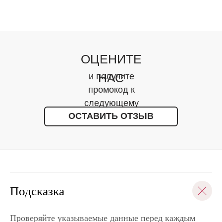
ОЦЕНИТЕ
НАС
и получите
промокод к
следующему
ОСТАВИТЬ ОТЗЫВ
заказу
Подсказка
Проверяйте указываемые данные перед каждым