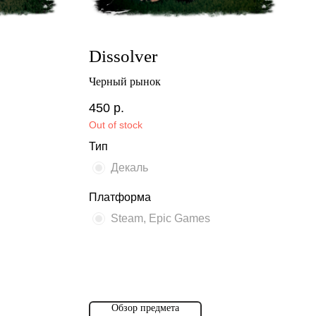
Dissolver
Черный рынок
450
р.
Out of stock
Тип
Декаль
Платформа
Steam, Epic Games
Обзор предмета