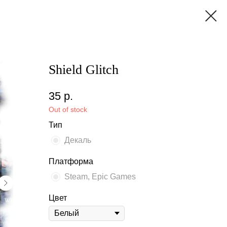
Shield Glitch
35
р.
Out of stock
Тип
Декаль
Платформа
Steam, Epic Games
Цвет