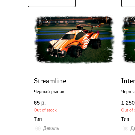
Streamline
Inter
Черный рынок
Черны
65
р.
1 250
Out of stock
Out of 
Тип
Тип
Декаль
Д