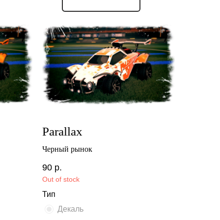
Parallax
Черный рынок
90
р.
Out of stock
Тип
Декаль