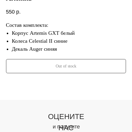
550
р.
Состав комплекта:
Корпус Artemis GXT белый
Колеса Celestial II синие
Декаль Auger синяя
Out of stock
ОЦЕНИТЕ
НАС
и получите