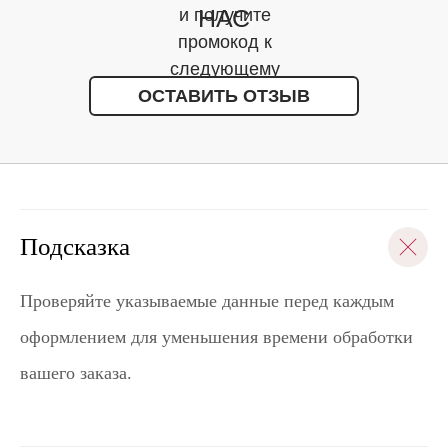
НАС
и получите
промокод к
следующему
ОСТАВИТЬ ОТЗЫВ
заказу
Подсказка
Проверяйте указываемые данные перед каждым
оформлением для уменьшения времени обработки
вашего заказа.