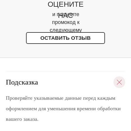
ОЦЕНИТЕ
НАС
и получите
промокод к
следующему
ОСТАВИТЬ ОТЗЫВ
заказу
Подсказка
Проверяйте указываемые данные перед каждым
оформлением для уменьшения времени обработки
вашего заказа.