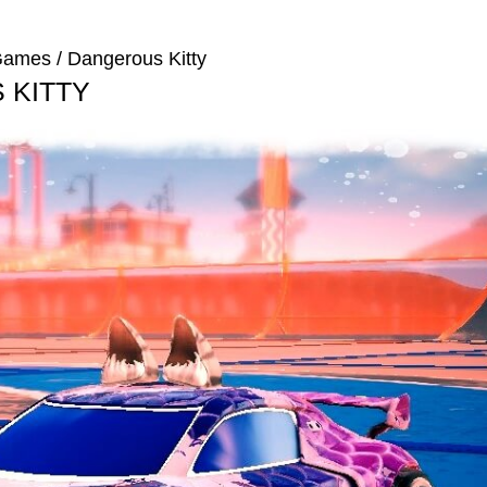
 Games
/ Dangerous Kitty
 KITTY