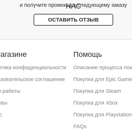
НАС
и получите промокод к следующему заказу
ОСТАВИТЬ ОТЗЫВ
агазине
Помощь
тика конфиденциальности
Описание процесса пок
зовательское соглашение
Покупка для Epic Game
 работы
Покупка для Steam
ывы
Покупка для Xbox
с
Покупка для Playstation
FAQs