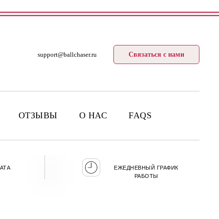
support@ballchaser.ru
Связаться с нами
ОТЗЫВЫ
О НАС
FAQS
АТА
ЕЖЕДНЕВНЫЙ ГРАФИК
РАБОТЫ