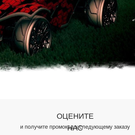
ОЦЕНИТЕ
НАС
и получите промокод к следующему заказу