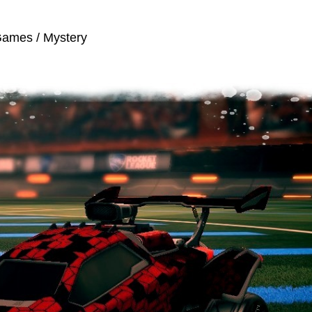
 Games
/ Mystery