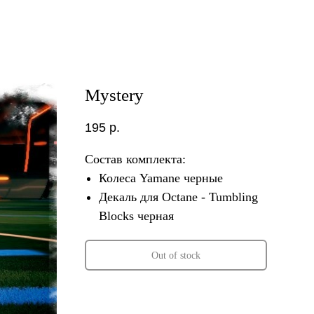
Mystery
195
р.
Состав комплекта:
Колеса Yamane черные
Декаль для Octane - Tumbling
Blocks черная
Out of stock