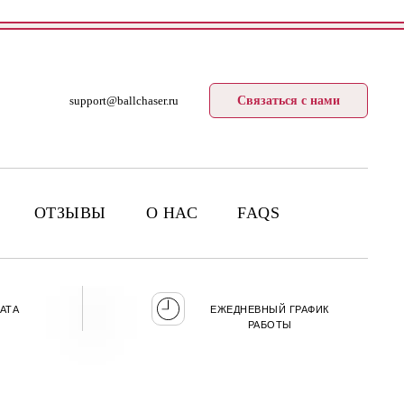
support@ballchaser.ru
Связаться с нами
ОТЗЫВЫ
О НАС
FAQS
АТА
ЕЖЕДНЕВНЫЙ ГРАФИК
РАБОТЫ