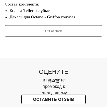
Состав комплекта:
Колеса Teller голубые
Декаль для Octane - Griffon голубая
Out of stock
ОЦЕНИТЕ
НАС
и получите
промокод к
следующему
ОСТАВИТЬ ОТЗЫВ
заказу