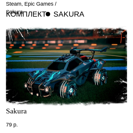
Steam, Epic Games
/
Sakura
КОМПЛЕКТ
SAKURA
Sakura
79
р.