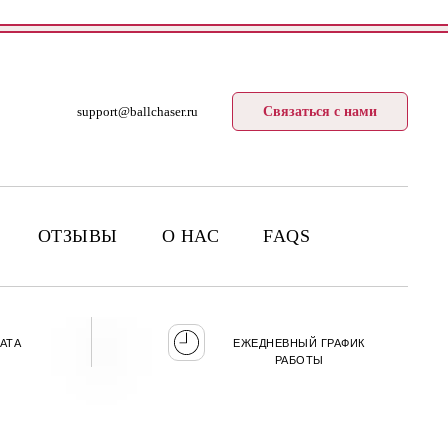
support@ballchaser.ru
Связаться с нами
ОТЗЫВЫ
О НАС
FAQS
АТА
ЕЖЕДНЕВНЫЙ ГРАФИК
РАБОТЫ