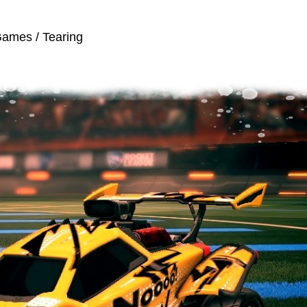
 Games
/ Tearing