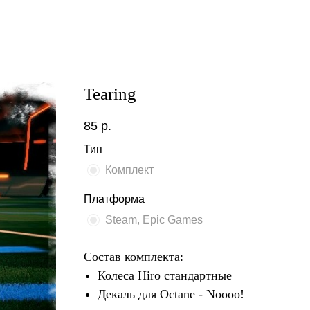
Tearing
85
р.
Тип
Комплект
Платформа
Steam, Epic Games
Состав комплекта:
Колеса Hiro стандартные
Декаль для Octane - Noooo!