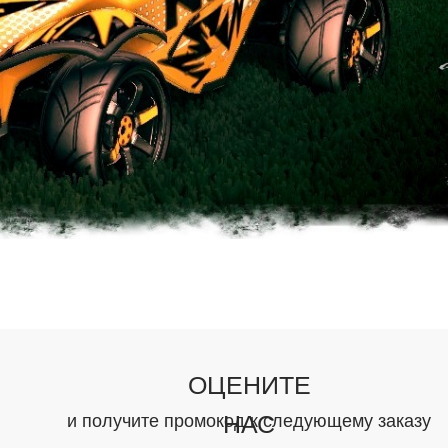
ОЦЕНИТЕ
НАС
и получите промокод к следующему заказу