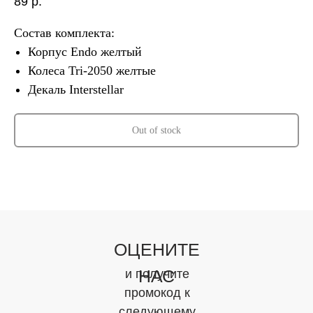
89
р.
Состав комплекта:
Корпус Endo желтый
Колеса Tri-2050 желтые
Декаль Interstellar
Out of stock
ОЦЕНИТЕ
НАС
и получите
промокод к
следующему