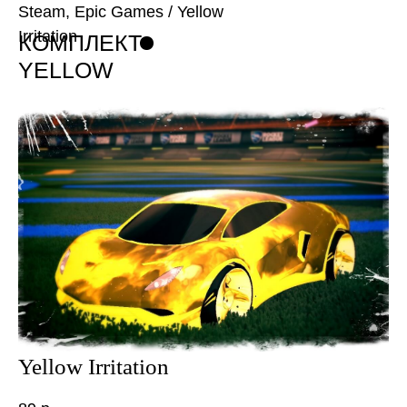
Steam, Epic Games
/ Yellow
Irritation
КОМПЛЕКТ
YELLOW
IRRITATION
Yellow Irritation