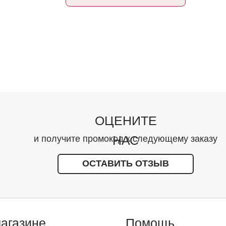
ОЦЕНИТЕ
НАС
и получите промокод к следующему заказу
ОСТАВИТЬ ОТЗЫВ
агазине
Помощь