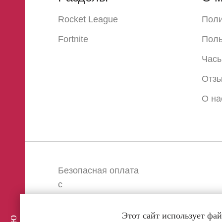
Rocket League
Поли
Fortnite
Поль
Часы
Отз
О на
Безопасная оплата
с
Этот сайт использует фай