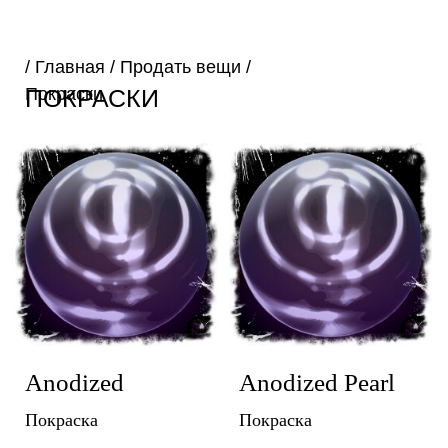
/
Главная
/
Продать вещи
/
ПОКРАСКИ
Покраски
Anodized
Anodized Pearl
Покраска
Покраска